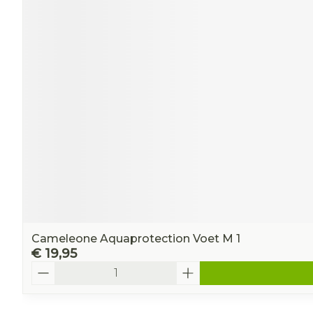
Cameleone Aquaprotection Voet M 1
€ 19,95
Aantal