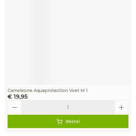
Cameleone Aquaprotection Voet M 1
€ 19,95
Aantal
Bestel