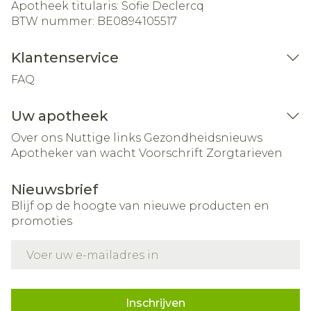
Apotheek titularis:
Sofie Declercq
BTW nummer:
BE0894105517
Klantenservice
FAQ
Uw apotheek
Over ons
Nuttige links
Gezondheidsnieuws
Apotheker van wacht
Voorschrift
Zorgtarieven
Nieuwsbrief
Blijf op de hoogte van nieuwe producten en
promoties
E-mail adres
Inschrijven