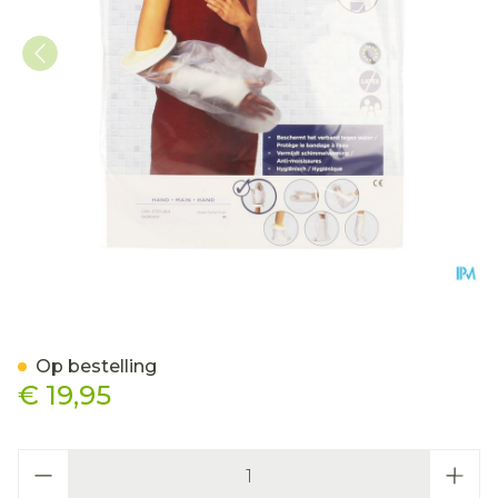
Cameleone Aquaprotectio
Op bestelling
€ 19,95
Aantal