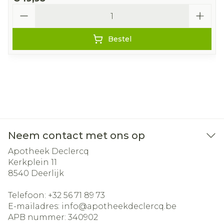
Aantal
Bestel
Neem contact met ons op
Apotheek Declercq
Kerkplein 11
8540
Deerlijk
Telefoon:
+32 56 71 89 73
E-mailadres:
info@
apotheekdeclercq.be
APB nummer:
340902