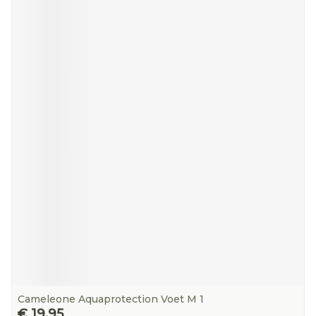
Cameleone Aquaprotection Voet M 1
€ 19,95