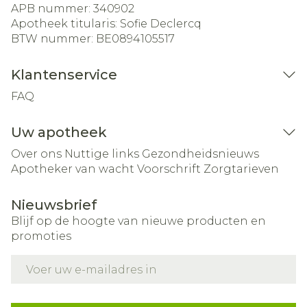
APB nummer:
340902
Apotheek titularis:
Sofie Declercq
BTW nummer:
BE0894105517
Klantenservice
FAQ
Uw apotheek
Over ons
Nuttige links
Gezondheidsnieuws
Apotheker van wacht
Voorschrift
Zorgtarieven
Nieuwsbrief
Blijf op de hoogte van nieuwe producten en
promoties
E-mail adres