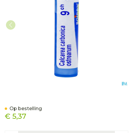
Calcarea Carbonica Ostre
Op bestelling
€ 5,37