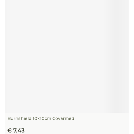
Burnshield 10x10cm Covarmed
€ 7,43