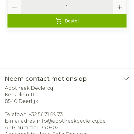
Aantal
Bestel
Neem contact met ons op
Apotheek Declercq
Kerkplein 11
8540
Deerlijk
Telefoon:
+32 56 71 89 73
E-mailadres:
info@
apotheekdeclercq.be
APB nummer:
340902