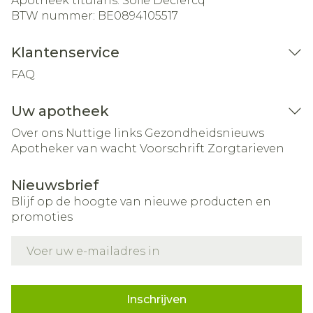
Apotheek titularis:
Sofie Declercq
BTW nummer:
BE0894105517
Klantenservice
FAQ
Uw apotheek
Over ons
Nuttige links
Gezondheidsnieuws
Apotheker van wacht
Voorschrift
Zorgtarieven
Nieuwsbrief
Blijf op de hoogte van nieuwe producten en
promoties
E-mail adres
Inschrijven