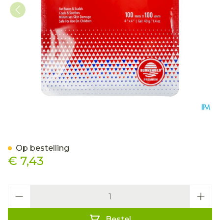
Burnshield 10x10cm Cova
Op bestelling
€ 7,43
Aantal
Bestel