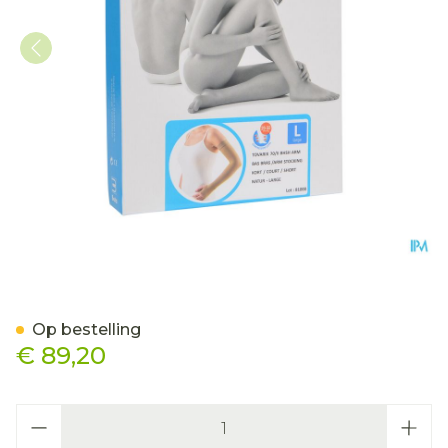
Bota Tovarix 70/ii Armkou
Op bestelling
€ 89,20
Aantal