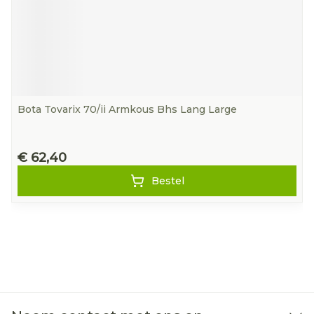
Bota Tovarix 70/ii Armkous Bhs Lang Large
€ 62,40
Bestel