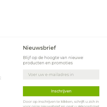
Nieuwsbrief
Blijf op de hoogte van nieuwe
producten en promoties
E-mail adres
t
Inschrijven
Door op inschrijven te klikken, schrijft u zich in
voor onze nieuwsbrief en gaat u akkoord met