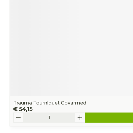
Trauma Tourniquet Covarmed
€ 54,15
Aantal