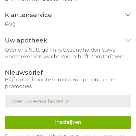
Klantenservice
FAQ
Uw apotheek
Over ons
Nuttige links
Gezondheidsnieuws
Apotheker van wacht
Voorschrift
Zorgtarieven
Nieuwsbrief
Blijf op de hoogte van nieuwe producten en
promoties
E-mail adres
Inschrijven
Door op inschrijven te klikken, schrijft u zich in voor onze