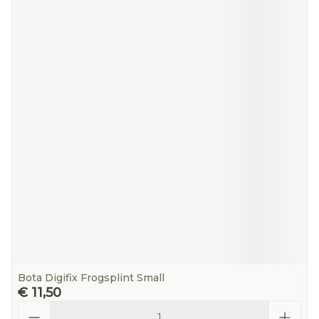
Bota Digifix Frogsplint Small
€ 11,50
Aantal