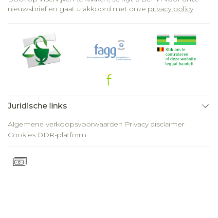
nieuwsbrief en gaat u akkoord met onze
privacy policy
.
Juridische links
Algemene verkoopsvoorwaarden
Privacy disclaimer
Cookies
ODR-platform