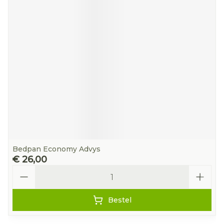
Bedpan Economy Advys
€ 26,00
Aantal
Bestel