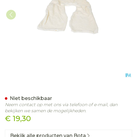
Bota Overtrek Katoen Voor
Niet beschikbaar
Neem contact op met ons via telefoon of e-mail, dan
bekijken we samen de mogelijkheden.
€ 19,30
Bekijk alle producten van Bota