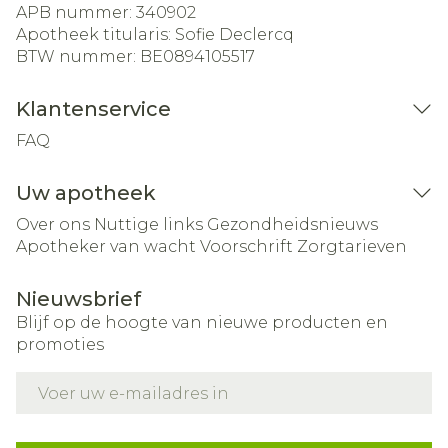
APB nummer:
340902
Apotheek titularis:
Sofie Declercq
BTW nummer:
BE0894105517
Klantenservice
FAQ
Uw apotheek
Over ons
Nuttige links
Gezondheidsnieuws
Apotheker van wacht
Voorschrift
Zorgtarieven
Nieuwsbrief
Blijf op de hoogte van nieuwe producten en
promoties
E-mail adres