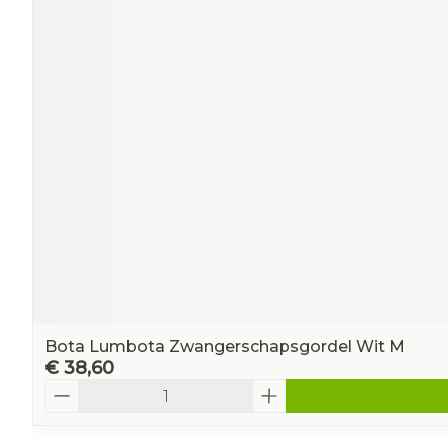
Bota Lumbota Zwangerschapsgordel Wit M
€ 38,60
Aantal