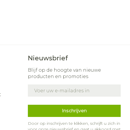
Nieuwsbrief
Blijf op de hoogte van nieuwe
producten en promoties
E-mail adres
t
Inschrijven
Door op inschrijven te klikken, schrijft u zich in
voor onze nieuwsbrief en gaat u akkoord met