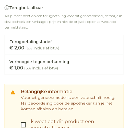
Terugbetaalbaar
Als je recht hebt op een terugbetaling voor dit geneesmiddel, betaal je in
de apotheek een verlaagde prijs en niet de prijs die op onze webshop
vermeld staat.
Terugbetalingstarief
€ 2,00
(6% inclusief btw)
Verhoogde tegemoetkoming
€ 1,00
(6% inclusief btw)
Belangrijke informatie
Voor dit geneesmiddel is een voorschrift nodig.
Na beoordeling door de apotheker kan je het
komen afhalen en betalen.
Ik weet dat dit product een
voorschrift vereist.