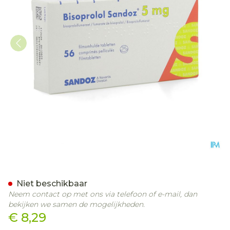
Bisoprolol Sandoz 5mg Ta
Niet beschikbaar
Neem contact op met ons via telefoon of e-mail, dan
bekijken we samen de mogelijkheden.
€ 8,29