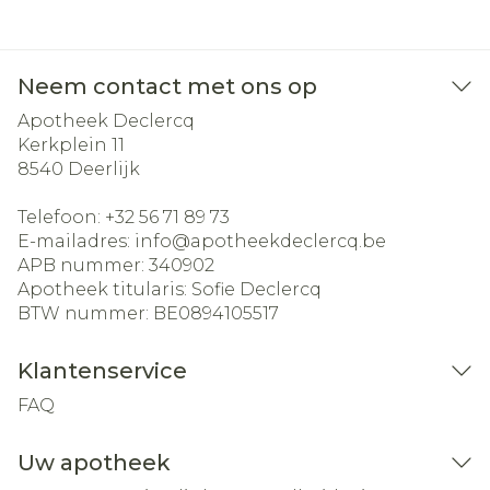
Neem contact met ons op
Apotheek Declercq
Kerkplein 11
8540
Deerlijk
Telefoon:
+32 56 71 89 73
E-mailadres:
info@
apotheekdeclercq.be
APB nummer:
340902
Apotheek titularis:
Sofie Declercq
BTW nummer:
BE0894105517
Klantenservice
FAQ
Uw apotheek