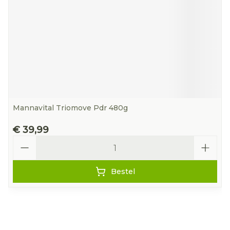
Mannavital Triomove Pdr 480g
€ 39,99
Aantal
Bestel