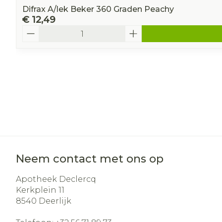
Difrax A/lek Beker 360 Graden Peachy
€ 12,49
Aantal
Neem contact met ons op
Apotheek Declercq
Kerkplein 11
8540
Deerlijk