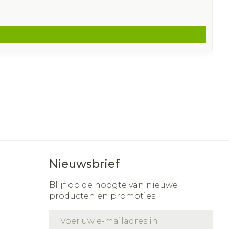
Nieuwsbrief
Blijf op de hoogte van nieuwe
producten en promoties
E-mail adres
t