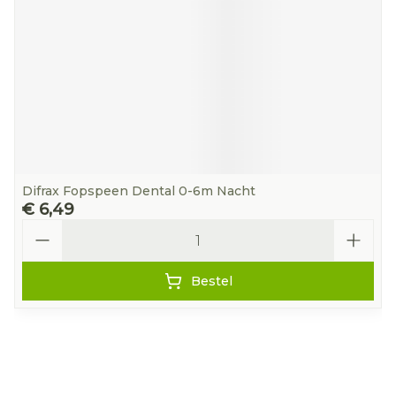
Difrax Fopspeen Dental 0-6m Nacht
€ 6,49
Aantal
Bestel