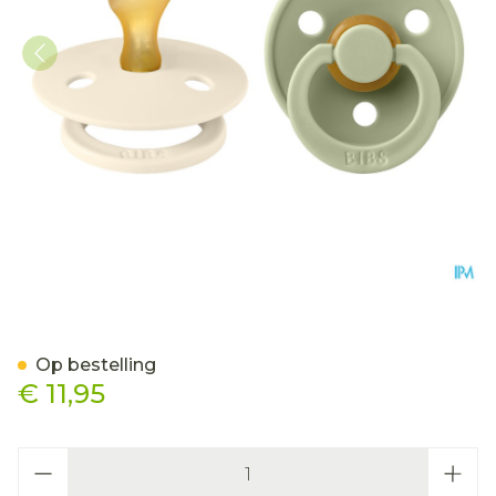
Bibs 2 Fopspeen Anatomic
Op bestelling
€ 11,95
Aantal