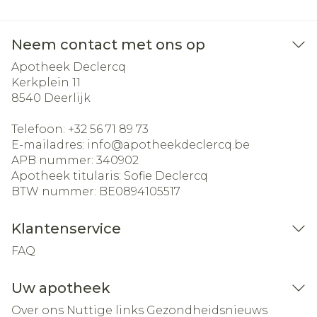
Neem contact met ons op
Apotheek Declercq
Kerkplein 11
8540
Deerlijk
Telefoon:
+32 56 71 89 73
E-mailadres:
info@
apotheekdeclercq.be
APB nummer:
340902
Apotheek titularis:
Sofie Declercq
BTW nummer:
BE0894105517
Klantenservice
FAQ
Uw apotheek
Over ons
Nuttige links
Gezondheidsnieuws