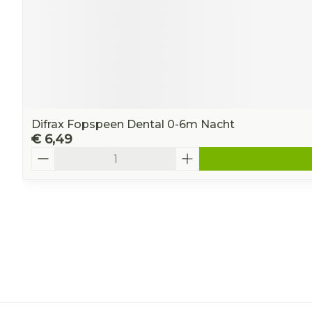
Difrax Fopspeen Dental 0-6m Nacht
€ 6,49
Aantal