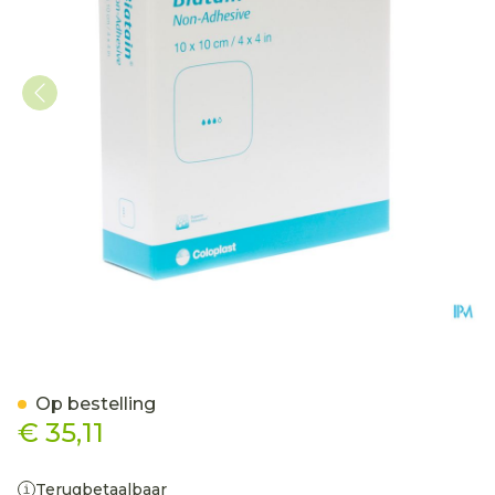
Biatain Schuimverband N/
Op bestelling
€ 35,11
Terugbetaalbaar