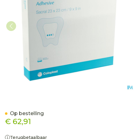
Biatain Sacrum Schuimver
Op bestelling
€ 62,91
Terugbetaalbaar