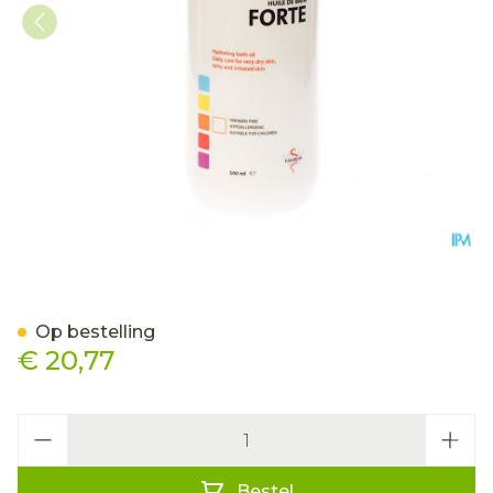
Balneum Forte Badolie 5
Op bestelling
€ 20,77
Aantal
Bestel