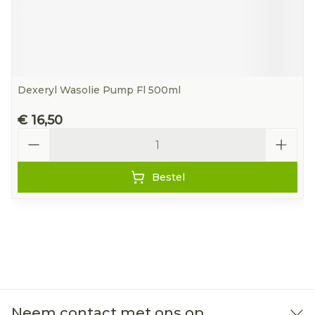
Dexeryl Wasolie Pump Fl 500ml
€ 16,50
Aantal
Bestel
Neem contact met ons op