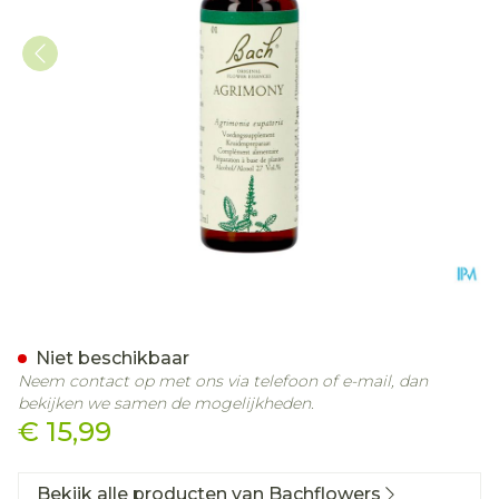
Bach Flower Remedie 01 
Niet beschikbaar
Neem contact op met ons via telefoon of e-mail, dan
bekijken we samen de mogelijkheden.
€ 15,99
Bekijk alle producten van Bachflowers