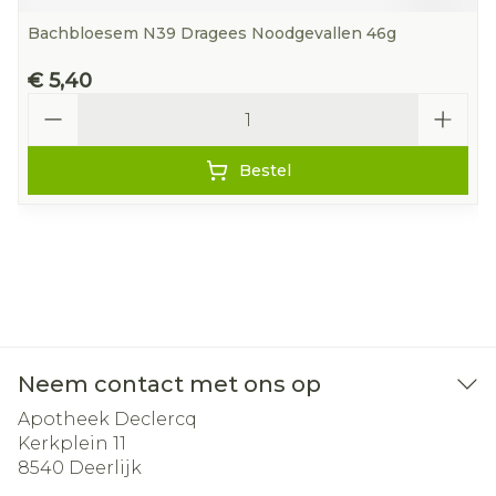
Bachbloesem N39 Dragees Noodgevallen 46g
€ 5,40
Aantal
Bestel
Neem contact met ons op
Apotheek Declercq
Kerkplein 11
8540
Deerlijk