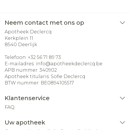
Neem contact met ons op
Apotheek Declercq
Kerkplein 11
8540
Deerlijk
Telefoon:
+32 56 71 89 73
E-mailadres:
info@
apotheekdeclercq.be
APB nummer:
340902
Apotheek titularis:
Sofie Declercq
BTW nummer:
BE0894105517
Klantenservice
FAQ
Uw apotheek