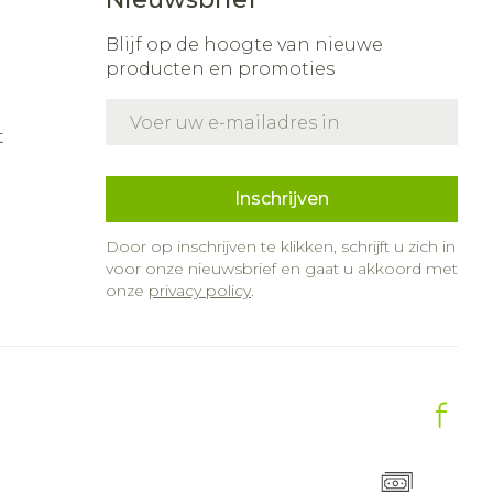
Blijf op de hoogte van nieuwe
producten en promoties
E-mail adres
t
Inschrijven
Door op inschrijven te klikken, schrijft u zich in
voor onze nieuwsbrief en gaat u akkoord met
onze
privacy policy
.