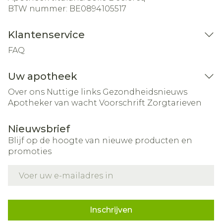
BTW nummer:
BE0894105517
Klantenservice
FAQ
Uw apotheek
Over ons
Nuttige links
Gezondheidsnieuws
Apotheker van wacht
Voorschrift
Zorgtarieven
Nieuwsbrief
Blijf op de hoogte van nieuwe producten en
promoties
E-mail adres
Inschrijven