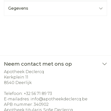
Gegevens
Neem contact met ons op
Apotheek Declercq
Kerkplein 11
8540
Deerlijk
Telefoon:
+32 56 71 89 73
E-mailadres:
info@
apotheekdeclercq.be
APB nummer:
340902
Apotheek titularis:
Sofie Declercq