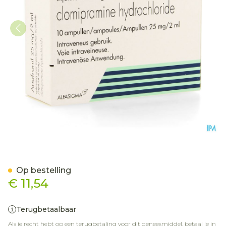
Anafranil Amp Inj 10 X 25
Op bestelling
€ 11,54
Terugbetaalbaar
Als je recht hebt op een terugbetaling voor dit geneesmiddel, betaal je in