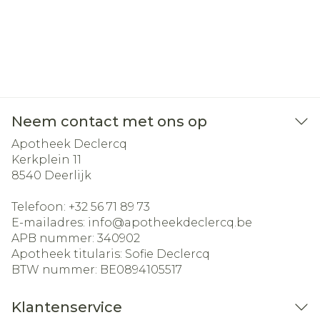
Neem contact met ons op
Apotheek Declercq
Kerkplein 11
8540
Deerlijk
Telefoon:
+32 56 71 89 73
E-mailadres:
info@
apotheekdeclercq.be
APB nummer:
340902
Apotheek titularis:
Sofie Declercq
BTW nummer:
BE0894105517
Klantenservice