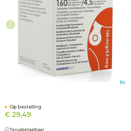
Airbufo Forspiro 160mcg/4
Op bestelling
€ 29,49
Terugbetaalbaar