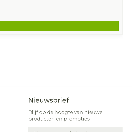
Nieuwsbrief
Blijf op de hoogte van nieuwe
producten en promoties
E-mail adres