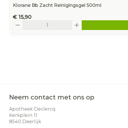
Klorane Bb Zacht Reinigingsgel 500ml
€ 15,90
Aantal
Neem contact met ons op
Apotheek Declercq
Kerkplein 11
8540
Deerlijk